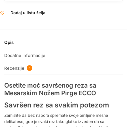
Dodaj u listu želja
Opis
Dodatne informacije
Recenzije
0
Osetite moć savršenog reza sa
Mesarskim Nožem Pirge ECCO
Savršen rez sa svakim potezom
Zamislite da bez napora spremate svoje omiljene mesne
delikatese, gde je svaki rez tako glatko izveden da sa