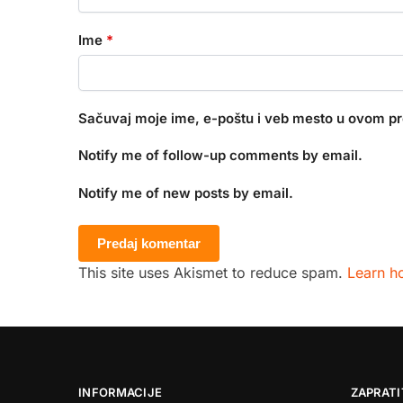
Ime
*
Sačuvaj moje ime, e-poštu i veb mesto u ovom p
Notify me of follow-up comments by email.
Notify me of new posts by email.
This site uses Akismet to reduce spam.
Learn h
INFORMACIJE
ZAPRATI