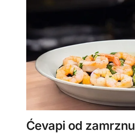
Ćevapi od zamrznu