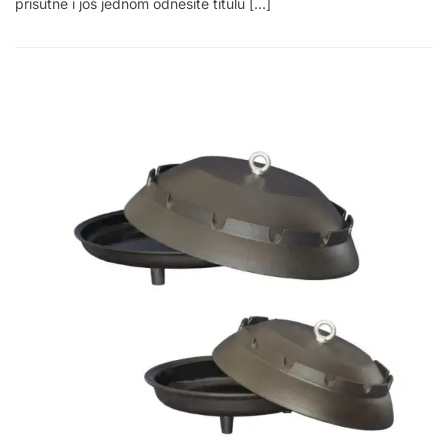
prisutne i još jednom odnesite titulu […]